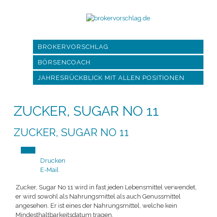
BROKERVORSCHLAG
BÖRSENCOACH
JAHRESRÜCKBLICK MIT ALLEN POSITIONEN
ZUCKER, SUGAR NO 11
ZUCKER, SUGAR NO 11
Drucken
E-Mail
Zucker, Sugar No 11 wird in fast jeden Lebensmittel verwendet,
er wird sowohl als Nahrungsmittel als auch Genussmittel
angesehen. Er ist eines der Nahrungsmittel, welche kein
Mindesthaltbarkeitsdatum tragen.