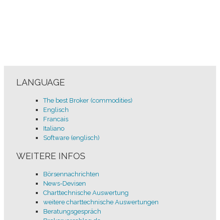
LANGUAGE
The best Broker (commodities)
Englisch
Francais
Italiano
Software (englisch)
WEITERE INFOS
Börsennachrichten
News-Devisen
Charttechnische Auswertung
weitere charttechnische Auswertungen
Beratungsgespräch
Brokervorschlag sich aufs Handeln konzentrieren