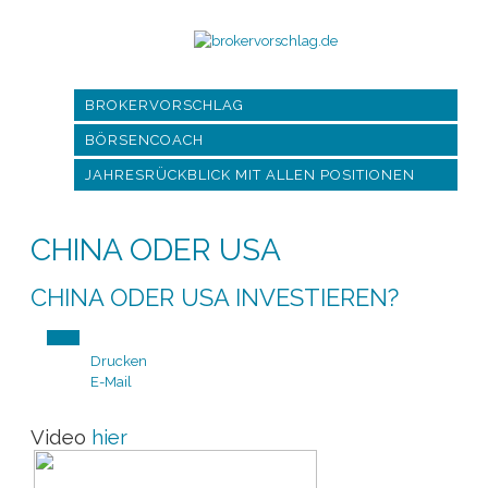
BROKERVORSCHLAG
BÖRSENCOACH
JAHRESRÜCKBLICK MIT ALLEN POSITIONEN
CHINA ODER USA
CHINA ODER USA INVESTIEREN?
Drucken
E-Mail
Video
hier