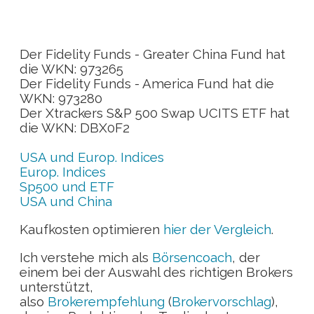
Der Fidelity Funds - Greater China Fund hat
die WKN: 973265
Der Fidelity Funds - America Fund hat die
WKN: 973280
Der Xtrackers S&P 500 Swap UCITS ETF hat
die WKN: DBX0F2
USA und Europ. Indices
Europ. Indices
Sp500 und ETF
USA und China
Kaufkosten optimieren
hier der Vergleich
.
Ich verstehe mich als
Börsencoach
, der
einem bei der Auswahl des richtigen Brokers
unterstützt,
also
Brokerempfehlung
(
Brokervorschlag
),