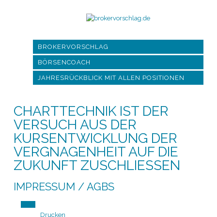
BROKERVORSCHLAG
BÖRSENCOACH
JAHRESRÜCKBLICK MIT ALLEN POSITIONEN
CHARTTECHNIK IST DER
VERSUCH AUS DER
KURSENTWICKLUNG DER
VERGNAGENHEIT AUF DIE
ZUKUNFT ZUSCHLIESSEN
IMPRESSUM / AGBS
Drucken